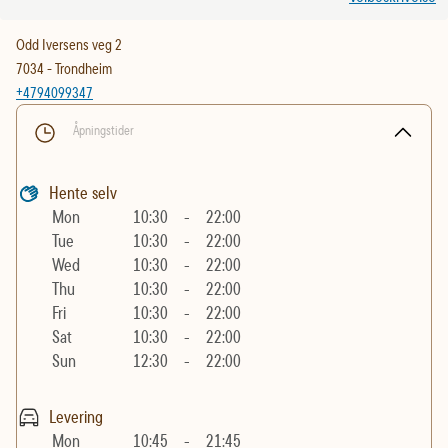
Odd Iversens veg 2
7034
-
Trondheim
+4794099347
Åpningstider
Hente selv
Mon
10:30
-
22:00
Tue
10:30
-
22:00
Wed
10:30
-
22:00
Thu
10:30
-
22:00
Fri
10:30
-
22:00
Sat
10:30
-
22:00
Sun
12:30
-
22:00
Levering
Mon
10:45
-
21:45