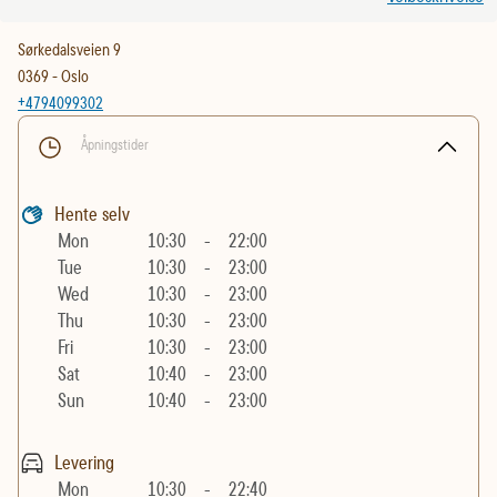
Sørkedalsveien 9
0369
-
Oslo
+4794099302
Åpningstider
Hente selv
Mon
10:30
-
22:00
Tue
10:30
-
23:00
Wed
10:30
-
23:00
Thu
10:30
-
23:00
Fri
10:30
-
23:00
Sat
10:40
-
23:00
Sun
10:40
-
23:00
Levering
Mon
10:30
-
22:40