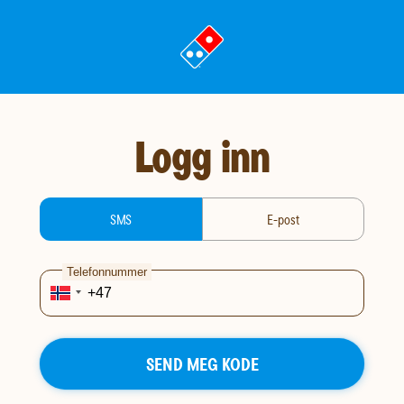
gå
til
landingssiden
Logg inn
login-type
SMS
E-post
Telefonnummer
SEND MEG KODE