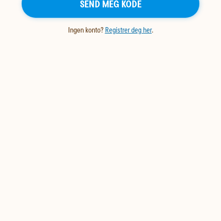
SEND MEG KODE
Ingen konto?
Registrer deg her
.