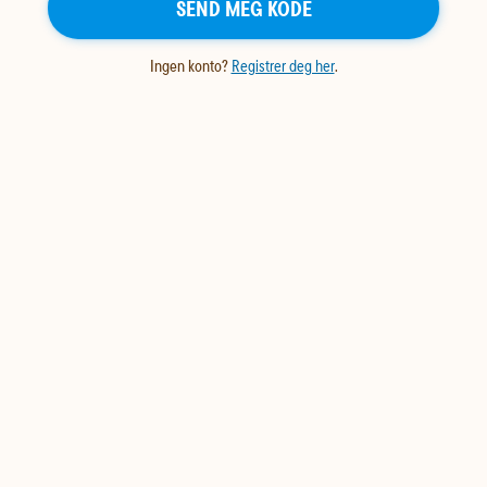
SEND MEG KODE
Ingen konto?
Registrer deg her
.